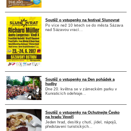
Soutěž o vstupenky na festival Slunovrat
Po více než 10 letech se do města Sázava
nad Sázavou vrací...
Soutěž o vstupenky na Den pohádek a
hudby
Dne 20. května se v zámeckém parku v
Kunraticích odehraje...
Soutěž o vstupenky na Ochutnejte Česko
na hradu Veveří
Jeden hrad, desítky chutí, jídel, nápojů,
představení turistických...