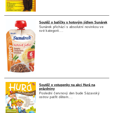
Soutěž o balíčky s hotovým jídlem Sunárek
Sunárek přichází s absolutní novinkou ve
své kategorii....
Soutěž o vstupenky na akci Hurá na
prázdniny
Poslední červnový den bude Sázavský
ostrov patřit dětem....