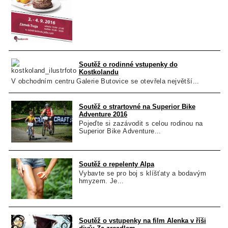
Soutěž o rodinné vstupenky do
Kostkolandu
V obchodním centru Galerie Butovice se otevřela největší...
Soutěž o strartovné na Superior Bike
Adventure 2016
Pojeďte si zazávodit s celou rodinou na
Superior Bike Adventure...
Soutěž o repelenty Alpa
Vybavte se pro boj s klíšťaty a bodavým
hmyzem. Je...
Soutěž o vstupenky na film Alenka v říši