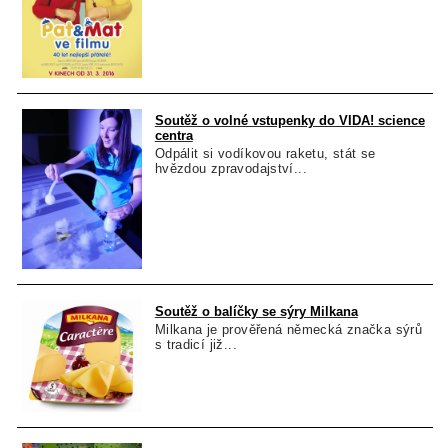
Soutěž o volné vstupenky do VIDA! science
centra
Odpálit si vodíkovou raketu, stát se
hvězdou zpravodajství...
Soutěž o balíčky se sýry Milkana
Milkana je prověřená německá značka sýrů
s tradicí již...