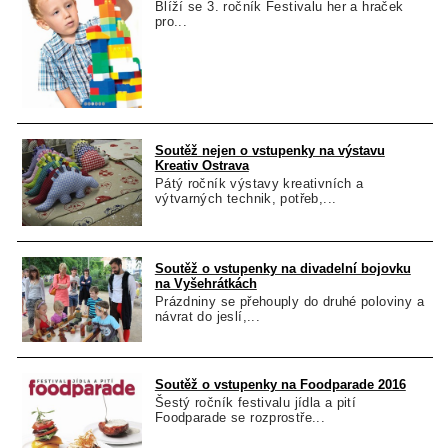
Blíží se 3. ročník Festivalu her a hraček
pro...
Soutěž nejen o vstupenky na výstavu
Kreativ Ostrava
Pátý ročník výstavy kreativních a
výtvarných technik, potřeb,...
Soutěž o vstupenky na divadelní bojovku
na Vyšehrátkách
Prázdniny se přehouply do druhé poloviny a
návrat do jeslí,...
Soutěž o vstupenky na Foodparade 2016
Šestý ročník festivalu jídla a pití
Foodparade se rozprostře...