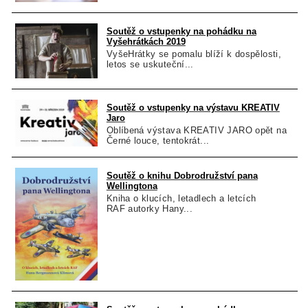
Soutěž o vstupenky na pohádku na
Vyšehrátkách 2019
VyšeHrátky se pomalu blíží k dospělosti,
letos se uskuteční...
Soutěž o vstupenky na výstavu KREATIV
Jaro
Oblíbená výstava KREATIV JARO opět na
Černé louce, tentokrát...
Soutěž o knihu Dobrodružství pana
Wellingtona
Kniha o klucích, letadlech a letcích
RAF autorky Hany...