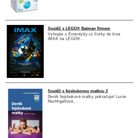
Soutěž s LEGO® Batman filmem
Vyhrajte s Ententyky.cz lístky do kina
IMAX na LEGO®...
Soutěž s fejsbukovou matkou 2
Deník fejsbukové matky pokračuje! Lucie
Nachtigallová,...