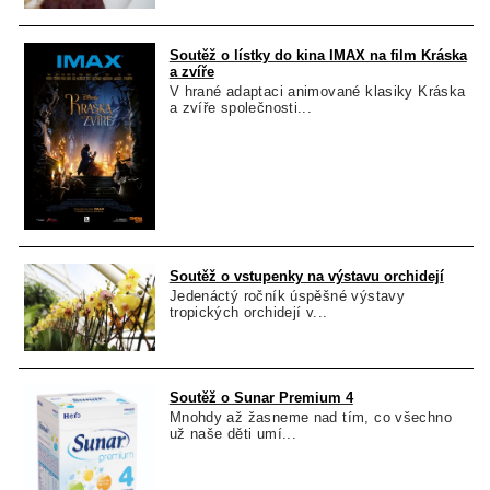
Soutěž o lístky do kina IMAX na film Kráska
a zvíře
V hrané adaptaci animované klasiky Kráska
a zvíře společnosti...
Soutěž o vstupenky na výstavu orchidejí
Jedenáctý ročník úspěšné výstavy
tropických orchidejí v...
Soutěž o Sunar Premium 4
Mnohdy až žasneme nad tím, co všechno
už naše děti umí...