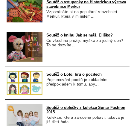
Soutěž o vstupenky na Historickou výstavu
stavebnice Merkur
Vzpomínáte si na populární stavebnici
Merkur, která v minulém...
Soutěž o knihu Jak se máš, Eliško?
Co všechno prožije myška za jediný den?
To se dozvíte,...
Soutěž o Loto, hru o pocitech
Pojmenování pocitů je základním
předpokladem k tomu, aby...
Soutěž o oblečky z kolekce Sunar Fashion
2015
Kolekce, která zaručeně pobaví, taková je
již třetí řada...