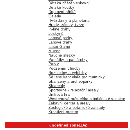
Dětská hřiště venkovní
Dětské koutky
Dopravní hřiště
Galerie
Hvězdárny a planetária
Hrady, zámky, tvrze
In-line dráhy
Jeskyně
Lanové parky
Lanové dráhy
Laser Game
Muzea
Naučné stezky
Památky a památníky
Parky
Podzemní chodby
Rozhledny a vyhlídky
Sdílené kanceláře pro maminky
Skanzeny a archeoparky
Skiareály
Sportovně - relaxační areály
Úniková hra
Westernová městečka a indiánské vesnice
Zábavní centra a areály
Zoologické a botanické zahrady
Kreativní prostor
undefined zone1142