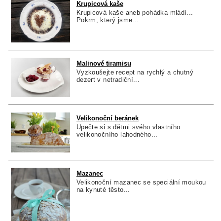
Krupicová kaše
Krupicová kaše aneb pohádka mládí...
Pokrm, který jsme...
Malinové tiramisu
Vyzkoušejte recept na rychlý a chutný
dezert v netradiční...
Velikonoční beránek
Upečte si s dětmi svého vlastního
velikonočního lahodného...
Mazanec
Velikonoční mazanec se speciální moukou
na kynuté těsto...