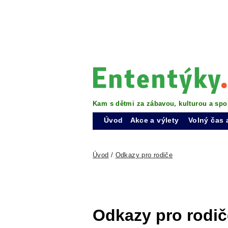
Kam s dětmi za zábavou, kulturou a spo
Úvod
Akce a výlety
Volný čas 
Úvod
/
Odkazy pro rodiče
Odkazy pro rodič