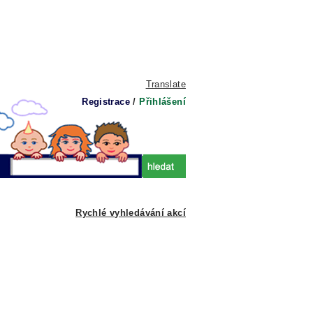
Translate
Registrace
/
Přihlášení
Rychlé vyhledávání akcí