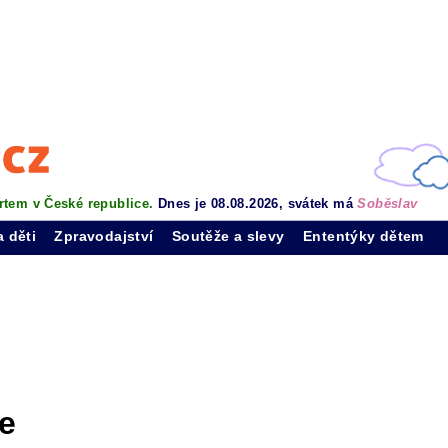
rtem v České republice.
Dnes je 08.08.2026, svátek má
Soběslav
a děti
Zpravodajství
Soutěže a slevy
Ententýky dětem
e