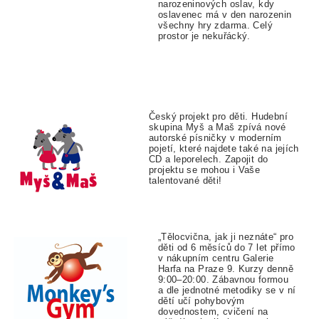
narozeninových oslav, kdy
oslavenec má v den narozenin
všechny hry zdarma. Celý
prostor je nekuřácký.
Český projekt pro děti. Hudební
skupina Myš a Maš zpívá nové
autorské písničky v moderním
pojetí, které najdete také na jejích
CD a leporelech. Zapojit do
projektu se mohou i Vaše
talentované děti!
„Tělocvična, jak ji neznáte“ pro
děti od 6 měsíců do 7 let přímo
v nákupním centru Galerie
Harfa na Praze 9. Kurzy denně
9:00–20:00. Zábavnou formou
a dle jednotné metodiky se v ní
dětí učí pohybovým
dovednostem, cvičení na