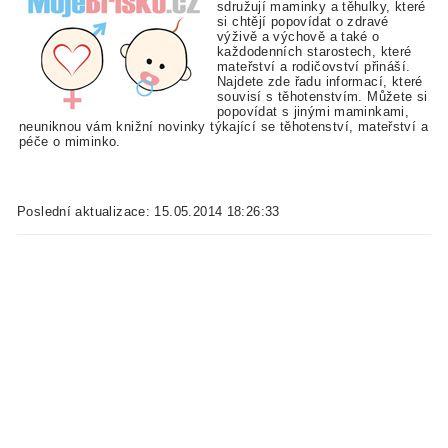
sdružují maminky a těhulky, které
si chtějí popovídat o zdravé
výživě a výchově a také o
každodenních starostech, které
mateřství a rodičovství přináší.
Najdete zde řadu informací, které
souvisí s těhotenstvím. Můžete si
popovídat s jinými maminkami,
neuniknou vám knižní novinky týkající se těhotenství, mateřství a
péče o miminko.
Poslední aktualizace: 15.05.2014 18:26:33