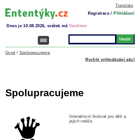
Translate
Registrace
/
Přihlášení
Dnes je 10.08.2026, svátek má
Vavřinec
Úvod
/
Spolupracujeme
Rychlé vyhledávání akcí
Spolupracujeme
Interaktivní festival pro děti a
jejich rodiče.