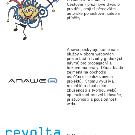
Cestovní - pružinové divadlo
pro děti, hrající především
autorské pohádkově hudební
příběhy.
Anawe poskytuje komplexní
služby v oboru webových
prezentací a tvorby grafických
návrhů pro propagační a
tiskové materiály. Důraz klade
zejména na obchodní
úspěšnost realizovaných
projektů. K tomu využívá
rozsáhlé a dlouholeté
zkušenosti s tvorbou webů,
optimalizací pro vyhledavače,
přístupností a použitelností
webu.