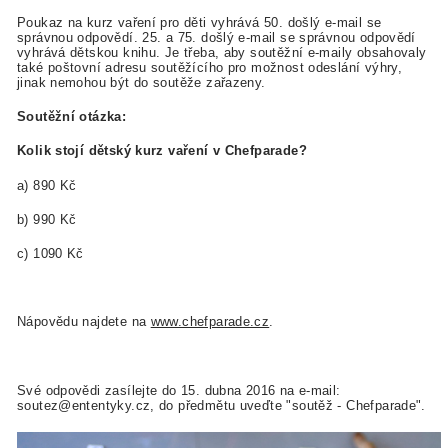
Poukaz na kurz vaření pro děti vyhrává 50. došlý e-mail se
správnou odpovědí. 25. a 75. došlý e-mail se správnou odpovědí
vyhrává dětskou knihu. Je třeba, aby soutěžní e-maily obsahovaly
také poštovní adresu soutěžícího pro možnost odeslání výhry,
jinak nemohou být do soutěže zařazeny.
Soutěžní otázka:
Kolik stojí dětský kurz vaření v Chefparade
?
a) 890 Kč
b) 990 Kč
c) 1090 Kč
Nápovědu najdete na
www.chefparade.cz
.
Své odpovědi zasílejte do 15. dubna 2016 na e-mail:
soutez@ententyky.cz, do předmětu uveďte "soutěž - Chefparade".