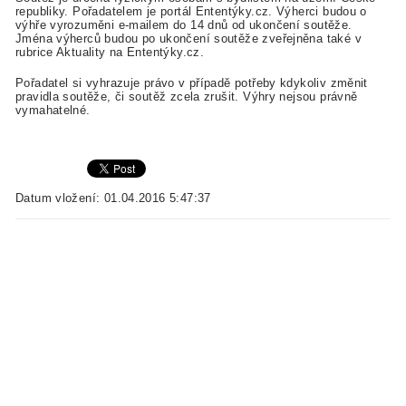
republiky. Pořadatelem je portál Ententýky.cz. Výherci budou o
výhře vyrozuměni e-mailem do 14 dnů od ukončení soutěže.
Jména výherců budou po ukončení soutěže zveřejněna také v
rubrice Aktuality na Ententýky.cz.
Pořadatel si vyhrazuje právo v případě potřeby kdykoliv změnit
pravidla soutěže, či soutěž zcela zrušit. Výhry nejsou právně
vymahatelné.
Datum vložení: 01.04.2016 5:47:37