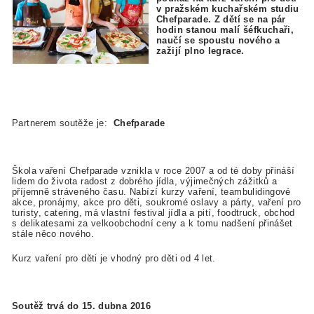
v pražském kuchařském studiu
Chefparade. Z dětí se na pár
hodin stanou malí šéfkuchaři,
naučí se spoustu nového a
zažijí plno legrace.
Partnerem soutěže je:
Chefparade
Škola vaření Chefparade vznikla v roce 2007 a od té doby přináší
lidem do života radost z dobrého jídla, výjimečných zážitků a
příjemně stráveného času. Nabízí kurzy vaření, teambulidingové
akce, pronájmy, akce pro děti, soukromé oslavy a párty, vaření pro
turisty, catering, má vlastní festival jídla a pití, foodtruck, obchod
s delikatesami za velkoobchodní ceny a k tomu nadšení přinášet
stále něco nového.
Kurz vaření pro děti je vhodný pro děti od 4 let.
Soutěž trvá do 15. dubna 2016