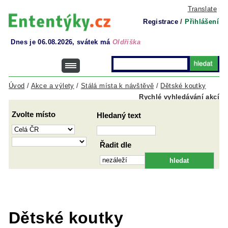
Translate
Registrace
/
Přihlášení
Dnes je 06.08.2026, svátek má
Oldřiška
Úvod
/
Akce a výlety
/
Stálá místa k návštěvě
/
Dětské koutky
Rychlé vyhledávání akcí
Zvolte místo
Hledaný text
Řadit dle
Dětské koutky