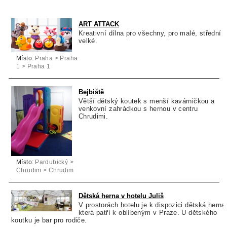
ART ATTACK
Kreativní dílna pro všechny, pro malé, střední i
velké.
Místo:
Praha > Praha
1 > Praha 1
Bejbiště
Větší dětský koutek s menší kavárničkou a
venkovní zahrádkou s hernou v centru
Chrudimi.
Místo:
Pardubický >
Chrudim > Chrudim
Dětská herna v hotelu Juliš
V prostorách hotelu je k dispozici dětská herna
která patří k oblíbeným v Praze. U dětského
koutku je bar pro rodiče.