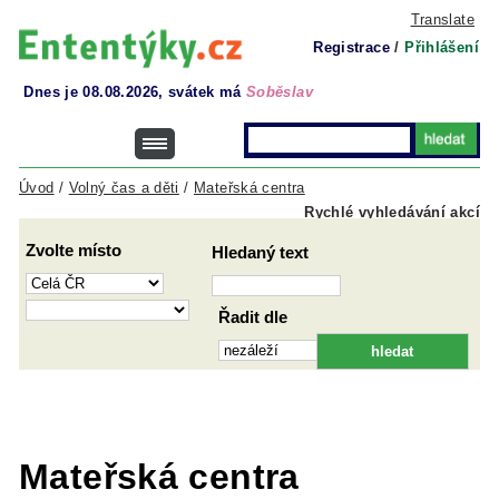
Translate
Registrace
/
Přihlášení
Dnes je 08.08.2026, svátek má
Soběslav
Úvod
/
Volný čas a děti
/
Mateřská centra
Rychlé vyhledávání akcí
Zvolte místo
Hledaný text
Řadit dle
Mateřská centra