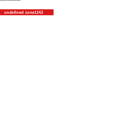
undefined zone1142