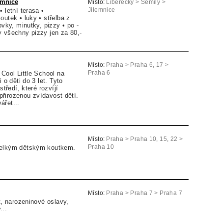
emnice
Místo:
Liberecký > Semily >
 letní terasa •
Jilemnice
outek • luky • střelba z
ovky, minutky, pizzy • po -
 všechny pizzy jen za 80,-
Místo:
Praha > Praha 6, 17 >
 Cool Little School na
Praha 6
 o děti do 3 let. Tyto
středí, které rozvíjí
a přirozenou zvídavost dětí.
ářet...
Místo:
Praha > Praha 10, 15, 22 >
velkým dětským koutkem.
Praha 10
Místo:
Praha > Praha 7 > Praha 7
t, narozeninové oslavy,
...