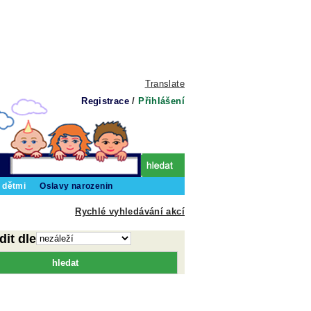
Translate
Registrace
/
Přihlášení
 dětmi
Oslavy narozenin
Rychlé vyhledávání akcí
dit dle