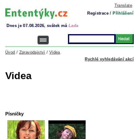
Translate
Registrace
/
Přihlášení
Dnes je 07.08.2026, svátek má
Lada
Úvod
/
Zpravodajství
/
Videa
Rychlé vyhledávání akcí
Videa
Písničky