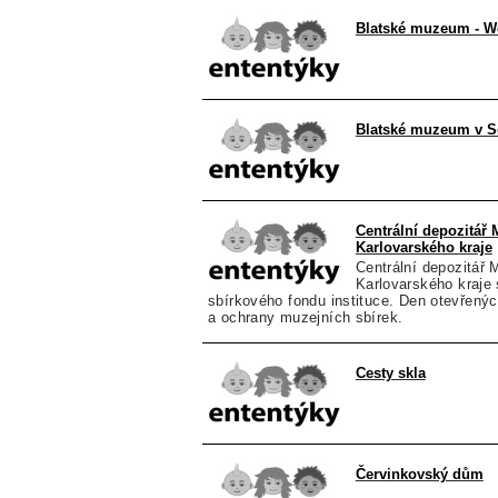
Blatské muzeum - W
Blatské muzeum v S
Centrální depozitář 
Karlovarského kraje
Centrální depozitář 
Karlovarského kraje 
sbírkového fondu instituce. Den otevřený
a ochrany muzejních sbírek.
Cesty skla
Červinkovský dům