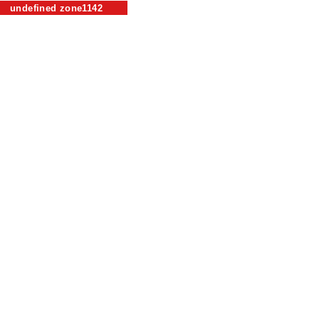
undefined zone1142