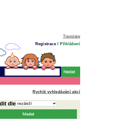
Translate
Registrace
/
Přihlášení
Rychlé vyhledávání akcí
dit dle