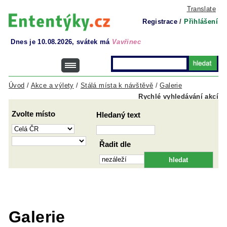
Translate
Registrace
/
Přihlášení
Dnes je 10.08.2026, svátek má
Vavřinec
Úvod
/
Akce a výlety
/
Stálá místa k návštěvě
/
Galerie
Rychlé vyhledávání akcí
Zvolte místo
Hledaný text
Řadit dle
Galerie