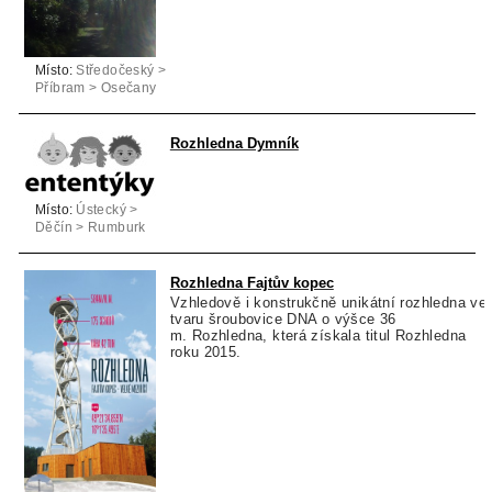
Místo:
Středočeský >
Příbram > Osečany
Rozhledna Dymník
Místo:
Ústecký >
Děčín > Rumburk
Rozhledna Fajtův kopec
Vzhledově i konstrukčně unikátní rozhledna ve
tvaru šroubovice DNA o výšce 36
m. Rozhledna, která získala titul Rozhledna
roku 2015.