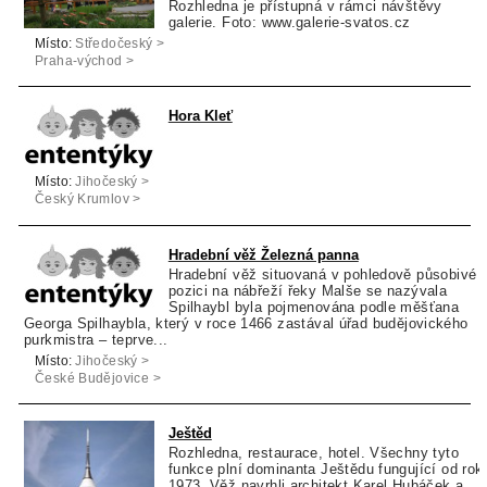
Rozhledna je přístupná v rámci návštěvy
galerie. Foto: www.galerie-svatos.cz
Místo:
Středočeský >
Praha-východ >
Kostelec nad
Černými Lesy
Hora Kleť
Místo:
Jihočeský >
Český Krumlov >
Holubov
Hradební věž Železná panna
Hradební věž situovaná v pohledově působivé
pozici na nábřeží řeky Malše se nazývala
Spilhaybl byla pojmenována podle měšťana
Georga Spilhaybla, který v roce 1466 zastával úřad budějovického
purkmistra – teprve...
Místo:
Jihočeský >
České Budějovice >
České Budějovice
Ještěd
Rozhledna, restaurace, hotel. Všechny tyto
funkce plní dominanta Ještědu fungující od rok
1973. Věž navrhli architekt Karel Hubáček a