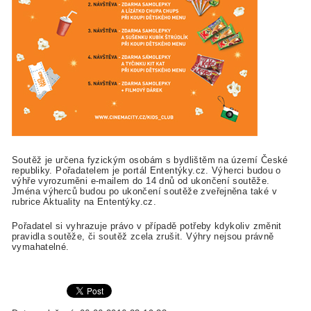
Soutěž je určena fyzickým osobám s bydlištěm na území České
republiky. Pořadatelem je portál Ententýky.cz. Výherci budou o
výhře vyrozuměni e-mailem do 14 dnů od ukončení soutěže.
Jména výherců budou po ukončení soutěže zveřejněna také v
rubrice Aktuality na Ententýky.cz.
Pořadatel si vyhrazuje právo v případě potřeby kdykoliv změnit
pravidla soutěže, či soutěž zcela zrušit. Výhry nejsou právně
vymahatelné.