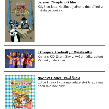
Jezevec Chrujda točí film
Když do lesa Habřince jednoho dne přiletí z
města papoušek,...
Ekokapela: Ekohrátky z Vyšehrádku
Kniha s CD Ekohrátky z Vyšehrádku autorů
Veroniky Stárkové...
Novinky z edice Hravá škola
Edice Hravá škola nakladatelství Grada má
hned dvě novinky:...