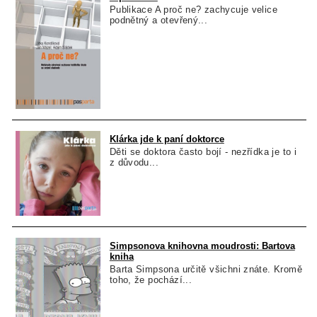
Publikace A proč ne? zachycuje velice
podnětný a otevřený...
Klárka jde k paní doktorce
Děti se doktora často bojí - nezřídka je to i
z důvodu...
Simpsonova knihovna moudrosti: Bartova
kniha
Barta Simpsona určitě všichni znáte. Kromě
toho, že pochází...