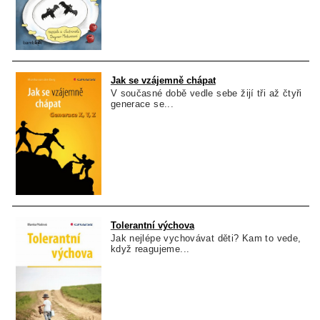
Jak se vzájemně chápat
V současné době vedle sebe žijí tři až čtyři
generace se...
Tolerantní výchova
Jak nejlépe vychovávat děti? Kam to vede,
když reagujeme...