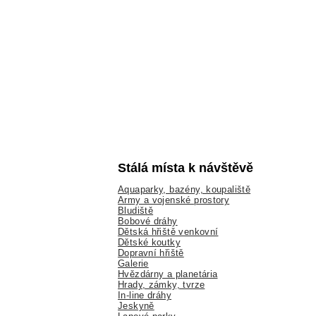
Stálá místa k návštěvě
Aquaparky, bazény, koupaliště
Army a vojenské prostory
Bludiště
Bobové dráhy
Dětská hřiště venkovní
Dětské koutky
Dopravní hřiště
Galerie
Hvězdárny a planetária
Hrady, zámky, tvrze
In-line dráhy
Jeskyně