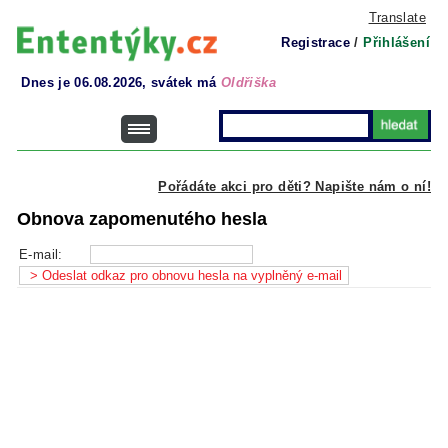
Translate
Registrace
/
Přihlášení
Dnes je 06.08.2026, svátek má
Oldřiška
Pořádáte akci pro děti? Napište nám o ní!
Obnova zapomenutého hesla
E-mail: