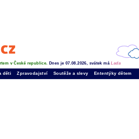
rtem v České republice.
Dnes je 07.08.2026, svátek má
Lada
a děti
Zpravodajství
Soutěže a slevy
Ententýky dětem