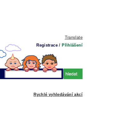
Translate
Registrace
/
Přihlášení
Rychlé vyhledávání akcí