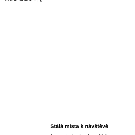
Stálá místa k návštěvě