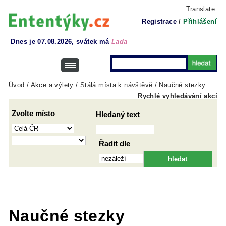
Translate
Registrace
/
Přihlášení
Dnes je 07.08.2026, svátek má
Lada
Úvod
/
Akce a výlety
/
Stálá místa k návštěvě
/
Naučné stezky
Rychlé vyhledávání akcí
Zvolte místo
Hledaný text
Řadit dle
Naučné stezky