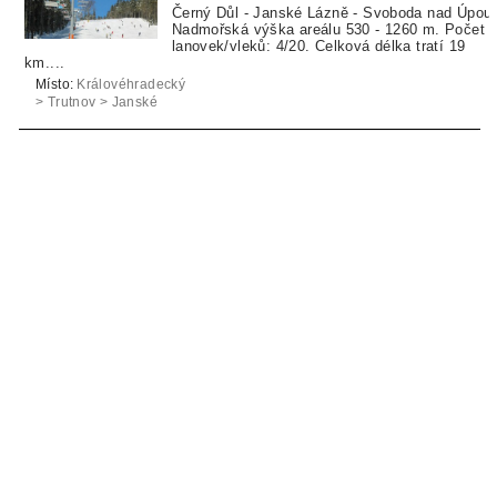
Černý Důl - Janské Lázně - Svoboda nad Úpou.
Nadmořská výška areálu 530 - 1260 m. Počet
lanovek/vleků: 4/20. Celková délka tratí 19
km....
Místo:
Královéhradecký
> Trutnov > Janské
Lázně