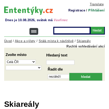
Translate
Registrace
/
Přihlášení
Dnes je 10.08.2026, svátek má
Vavřinec
Úvod
/
Akce a výlety
/
Stálá místa k návštěvě
/
Skiareály
Rychlé vyhledávání akcí
Zvolte místo
Hledaný text
Řadit dle
Skiareály