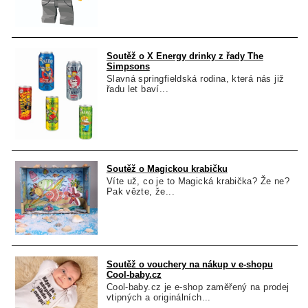
Soutěž o X Energy drinky z řady The
Simpsons
Slavná springfieldská rodina, která nás již
řadu let baví...
Soutěž o Magickou krabičku
Víte už, co je to Magická krabička? Že ne?
Pak vězte, že...
Soutěž o vouchery na nákup v e-shopu
Cool-baby.cz
Cool-baby.cz je e-shop zaměřený na prodej
vtipných a originálních...