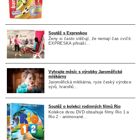
Soutěž s Expreskou
Ženy si často stěžují, že nemají čas cvičit.
EXPRESKA přináší...
Vyhrajte měsíc s výrobky Jaroměřické
mlékárny
Jaroměřická mlékárna, ryze český výrobce
sýrů, tvarohů...
Soutěž o kolekci rodinných filmů Rio
Kolekce dvou DVD obsahuje filmy Rio 1 a
Rio 2 - animované...