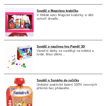
Soutěž o Magickou krabičku
V Hnědé edici Magické krabičky si děti
vytvoří divadlo...
Soutěž o naučnou hru Paměť 3D
Vánoční dárky se rozdělují na měkké a
tvrdé. Mezi dětmi...
Soutěž o Sunárky do ručičky
Unikátní praktické balení 100% ovocných
příkrmů bez přidaného...