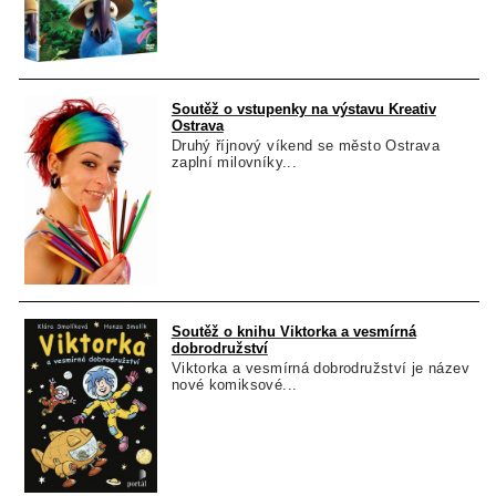
Soutěž o vstupenky na výstavu Kreativ
Ostrava
Druhý říjnový víkend se město Ostrava
zaplní milovníky...
Soutěž o knihu Viktorka a vesmírná
dobrodružství
Viktorka a vesmírná dobrodružství je název
nové komiksové...