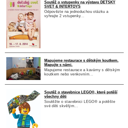
Soutěž o vstupenky na výstavu DETSKÝ
SVET & INTERTOYS
Odpovězte na jednoduchou otázku a
vyhrajte 2 vstupenky...
Mapujeme restaurace s dětským koutkem.
Mapujte s námi.
Mapujeme restaurace a kavárny s dětským
koutkem nebo venkovním...
Soutěž o stavebnice LEGO®, které potěší
všechny děti
Soutěžte o stavebnici LEGO® a potěšte
své děti skvělým...