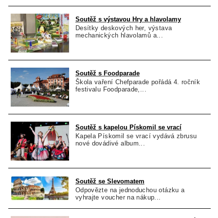
Soutěž s výstavou Hry a hlavolamy
Desítky deskových her, výstava
mechanických hlavolamů a...
Soutěž s Foodparade
Škola vaření Chefparade pořádá 4. ročník
festivalu Foodparade,...
Soutěž s kapelou Pískomil se vrací
Kapela Pískomil se vrací vydává zbrusu
nové dovádivé album...
Soutěž se Slevomatem
Odpovězte na jednoduchou otázku a
vyhrajte voucher na nákup...