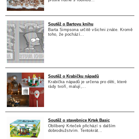
Soutěž o Bartovu knihu
Barta Simpsona určitě všichni znáte. Kromě
toho, že pochází...
Soutěž o Krabičku nápadů
Krabička nápadů je určena pro děti, které
rády tvoří, malují,...
Soutěž o stavebnice Krtek Basic
Oblíbený Krteček přichází s dalším
dobrodružstvím. Tentokrát...