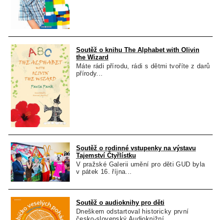
Soutěž o knihu The Alphabet with Olivin
the Wizard
Máte rádi přírodu, rádi s dětmi tvoříte z darů
přírody...
Soutěž o rodinné vstupenky na výstavu
Tajemství Čtyřlístku
V pražské Galerii umění pro děti GUD byla
v pátek 16. října...
Soutěž o audioknihy pro děti
Dneškem odstartoval historicky první
česko-slovenský Audioknižní...