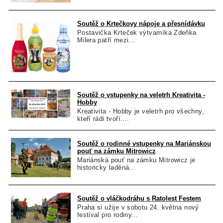
Soutěž o Krtečkovy nápoje a přesnídávku
Postavička Krteček výtvarníka Zdeňka
Milera patří mezi...
Soutěž o vstupenky na veletrh Kreativita -
Hobby
Kreativita - Hobby je veletrh pro všechny,
kteří rádi tvoří....
Soutěž o rodinné vstupenky na Mariánskou
pouť na zámku Mitrowicz
Mariánská pouť na zámku Mitrowicz je
historicky laděná...
Soutěž o vláčkodráhu s Ratolest Festem
Praha si užije v sobotu 24. května nový
festival pro rodiny...