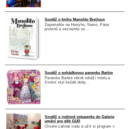
Soutěž o knihu Manolito Brejloun
Zapomeňte na Harryho, Narnii, Pána
prstenů a seznamte se...
Soutěž o pohádkovou panenku Barbie
Panenka Barbie věrně odráží módu a
životní styl každé doby...
Soutěž o rodinné vstupenky do Galerie
umění pro děti GUD
Chcete zahnat nudu a užít si program v