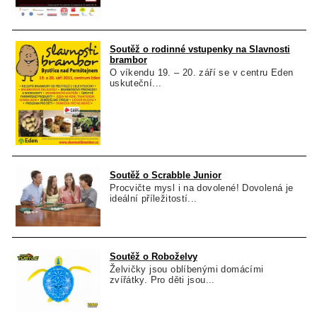
Soutěž o rodinné vstupenky na Slavnosti
brambor
O víkendu 19. – 20. září se v centru Eden
uskuteční...
Soutěž o Scrabble Junior
Procvičte mysl i na dovolené! Dovolená je
ideální příležitostí...
Soutěž o Roboželvy
Želvičky jsou oblíbenými domácími
zvířátky. Pro děti jsou...