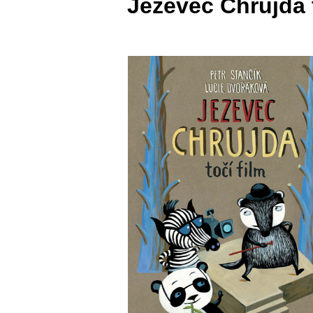
Jezevec Chrujda t