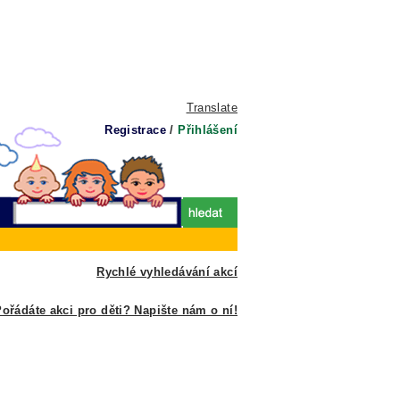
Translate
Registrace
/
Přihlášení
Rychlé vyhledávání akcí
ořádáte akci pro děti? Napište nám o ní!