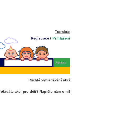
Translate
Registrace
/
Přihlášení
Rychlé vyhledávání akcí
ořádáte akci pro děti? Napište nám o ní!