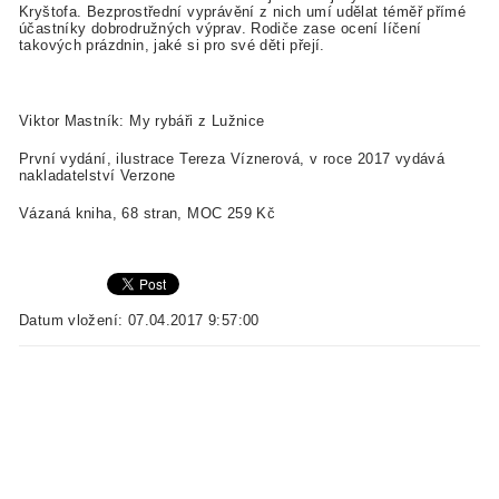
Kryštofa. Bezprostřední vyprávění z nich umí udělat téměř přímé
účastníky dobrodružných výprav. Rodiče zase ocení líčení
takových prázdnin, jaké
si pro své děti přejí.
Viktor Mastník: My rybáři z Lužnice
První vydání, ilustrace Tereza Víznerová, v roce 2017 vydává
nakladatelství Verzone
Vázaná kniha, 68 stran, MOC 259 Kč
Datum vložení: 07.04.2017 9:57:00