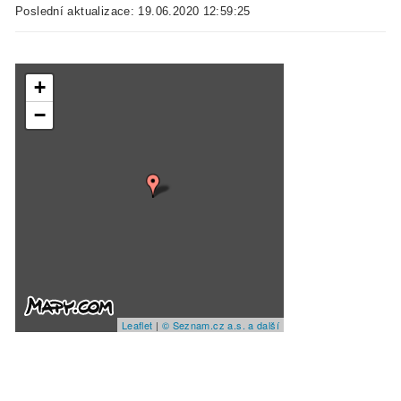
Poslední aktualizace: 19.06.2020 12:59:25
+
−
Leaflet
|
© Seznam.cz a.s. a další