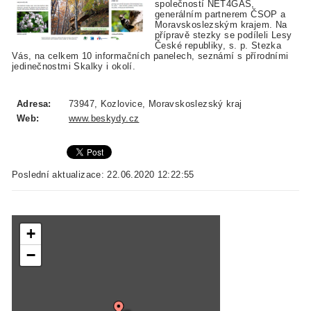
společností NET4GAS,
generálním partnerem ČSOP a
Moravskoslezským krajem. Na
přípravě stezky se podíleli Lesy
České republiky, s. p. Stezka
Vás, na celkem 10 informačních panelech, seznámí s přírodními
jedinečnostmi Skalky i okolí.
Adresa:
73947, Kozlovice, Moravskoslezský kraj
Web:
www.beskydy.cz
Poslední aktualizace: 22.06.2020 12:22:55
+
−