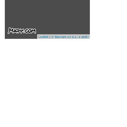
Leaflet
|
© Seznam.cz a.s. a další