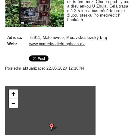
umístěno mezi Chatou pod Lysou
a dřevjankou U Zbuja. Celá trasa
má 2,5 km a částečně kopíruje
žlutou stezku Po medvědích
tlapkách.
Adresa:
73911, Malenovice, Moravskoslezský kraj
Web:
www.pomedvedichtlapkach.cz
Poslední aktualizace: 22.06.2020 12:18:44
+
−