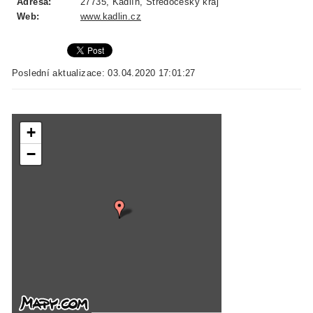
Adresa:
27735, Kadlín, Středočeský kraj
Web:
www.kadlin.cz
Poslední aktualizace: 03.04.2020 17:01:27
+
−