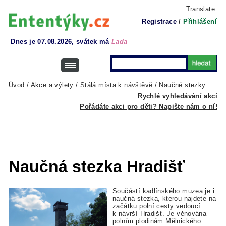
Translate
Registrace
/
Přihlášení
Dnes je 07.08.2026, svátek má
Lada
Úvod
/
Akce a výlety
/
Stálá místa k návštěvě
/
Naučné stezky
Rychlé vyhledávání akcí
Pořádáte akci pro děti? Napište nám o ní!
Naučná stezka Hradišť
Součástí kadlínského muzea je i
naučná stezka, kterou najdete na
začátku polní cesty vedoucí
k návrší Hradišť. Je věnována
polním plodinám Mělnického