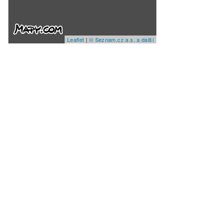
Leaflet
|
© Seznam.cz a.s. a další