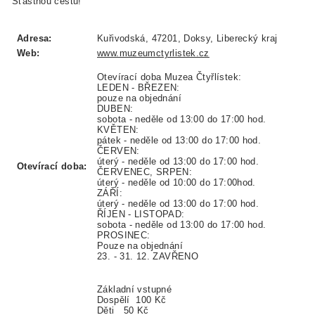
Šťastnou cestu!
Adresa:
Kuřivodská, 47201, Doksy, Liberecký kraj
Web:
www.muzeumctyrlistek.cz
Otevírací doba Muzea Čtyřlístek:
LEDEN - BŘEZEN:
pouze na objednání
DUBEN:
sobota - neděle od 13:00 do 17:00 hod.
KVĚTEN:
pátek - neděle od 13:00 do 17:00 hod.
ČERVEN:
úterý - neděle od 13:00 do 17:00 hod.
Otevírací doba:
ČERVENEC, SRPEN:
úterý - neděle od 10:00 do 17:00hod.
ZÁŘÍ:
úterý - neděle od 13:00 do 17:00 hod.
ŘÍJEN - LISTOPAD:
sobota - neděle od 13:00 do 17:00 hod.
PROSINEC:
Pouze na objednání
23. - 31. 12. ZAVŘENO
Základní vstupné
Dospělí
100 Kč
Děti
50 Kč