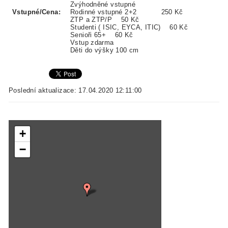
Zvýhodněné vstupné
Vstupné/Cena:
Rodinné vstupné 2+2 250 Kč
ZTP a ZTP/P 50 Kč
Studenti ( ISIC, EYCA, ITIC) 60 Kč
Senioři 65+ 60 Kč
Vstup zdarma
Děti do výšky 100 cm
Poslední aktualizace: 17.04.2020 12:11:00
+
−