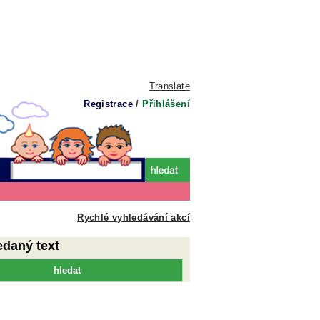
Translate
Registrace
/
Přihlášení
Rychlé vyhledávání akcí
edaný text