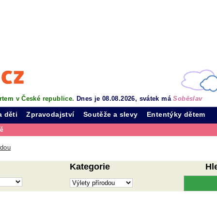
rtem v České republice.
Dnes je 08.08.2026, svátek má
Soběslav
a děti
Zpravodajství
Soutěže a slevy
Ententýky dětem
vě
odou
Kategorie
Hl