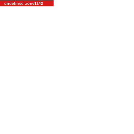
undefined zone1142