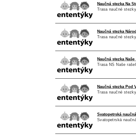
Naučná stezka Na St
Trasa naučné stezky
Naučná stezka Národ
Trasa naučné stezky
Naučná stezka Naše r
Trasa NS Naše rašel
Naučná stezka Pod 
Trasa naučné stezky 
Svatopetrská naučná
Svatopetrská naučná