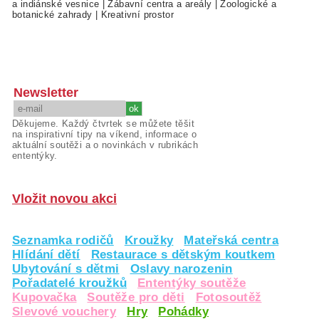
a indiánské vesnice
|
Zábavní centra a areály
|
Zoologické a
botanické zahrady
|
Kreativní prostor
Newsletter
Děkujeme. Každý čtvrtek se můžete těšit
na inspirativní tipy na víkend, informace o
aktuální soutěži a o novinkách v rubrikách
ententýky.
Vložit novou akci
Seznamka rodičů
Kroužky
Mateřská centra
Hlídání dětí
Restaurace s dětským koutkem
Ubytování s dětmi
Oslavy narozenin
Pořadatelé kroužků
Ententýky soutěže
Kupovačka
Soutěže pro děti
Fotosoutěž
Slevové vouchery
Hry
Pohádky