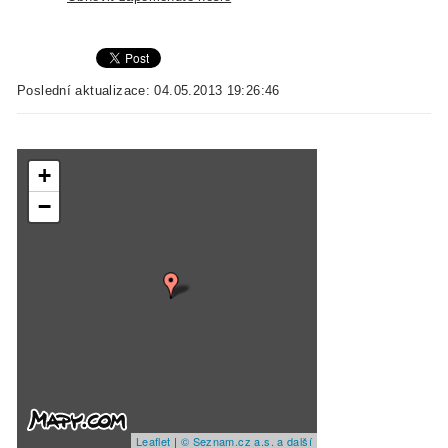
Poslední aktualizace: 04.05.2013 19:26:46
+
−
Leaflet
|
© Seznam.cz a.s. a další