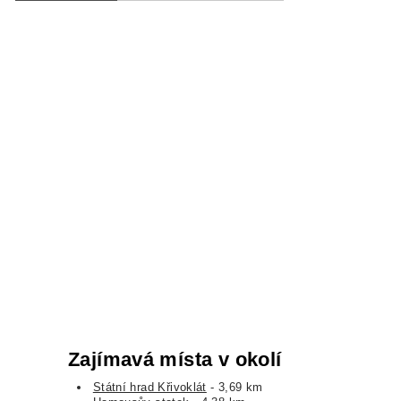
Zajímavá místa v okolí
Státní hrad Křivoklát
- 3,69 km