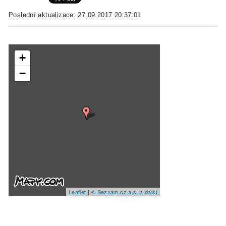
Poslední aktualizace: 27.09.2017 20:37:01
+
−
Leaflet
|
© Seznam.cz a.s. a další