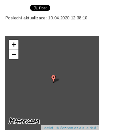
Poslední aktualizace: 10.04.2020 12:38:10
+
−
Leaflet
|
© Seznam.cz a.s. a další