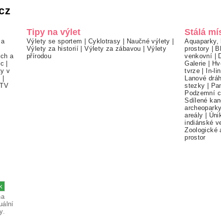
cz
Tipy na výlet
Stálá mí
 a
Výlety se sportem
|
Cyklotrasy
|
Naučné výlety
|
Aquaparky, 
Výlety za historií
|
Výlety za zábavou
|
Výlety
prostory
|
B
ch a
přírodou
venkovní
|
ec
|
Galerie
|
Hv
ty v
tvrze
|
In-li
í
|
Lanové drá
TV
stezky
|
Pa
Podzemní c
Sdílené kan
archeopark
areály
|
Úni
indiánské v
Zoologické 
prostor
na
uální
y.