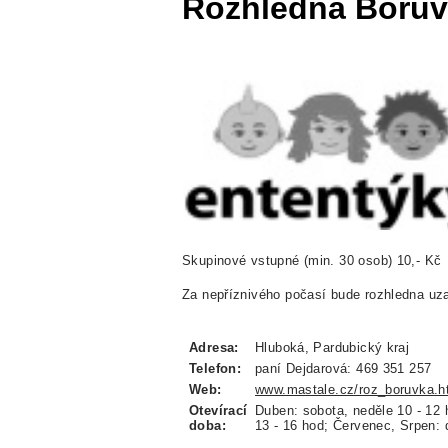
Rozhledna Borův
Skupinové vstupné (min. 30 osob) 10,- Kč
Za nepříznivého počasí bude rozhledna uz
Adresa:
Hluboká, Pardubický kraj
Telefon:
paní Dejdarová: 469 351 257
Web:
www.mastale.cz/roz_boruvka.h
Otevírací
Duben: sobota, neděle 10 - 12 
doba:
13 - 16 hod; Červenec, Srpen: 