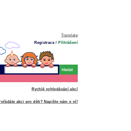
Translate
Registrace
/
Přihlášení
Rychlé vyhledávání akcí
ořádáte akci pro děti? Napište nám o ní!