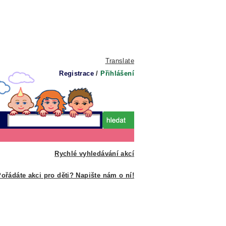
Translate
Registrace
/
Přihlášení
Rychlé vyhledávání akcí
ořádáte akci pro děti? Napište nám o ní!