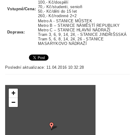
100,- Kč/dospělí
70,- Kč/studenti, senioři
Vstupné/Cena:
50,- Kč/děti do 15 let
260,- Kč/rodinné 2+2
Metro A - STANICE MŮSTEK
Metro B – STANICE NÁMĚSTÍ REPUBLIKY
Metro C – STANICE HLAVNÍ NÁDRAŽÍ
Doprava:
Tram 3, 6, 9, 14, 24, - STANICE JINDŘIŠSSKÁ
Tram 5, 6, 8, 14, 24, 26 - STANICE
MASARYKOVO NÁDRAŽÍ
Poslední aktualizace: 11.04.2016 10:32:28
+
−