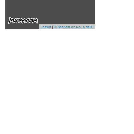
Leaflet
|
© Seznam.cz a.s. a další