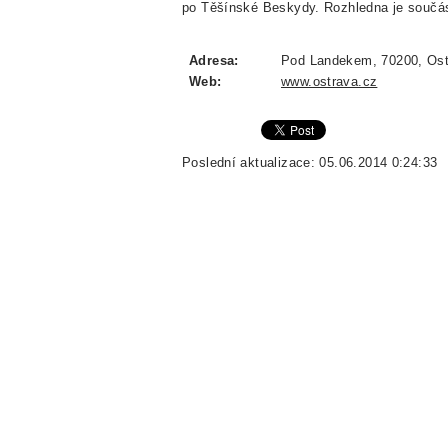
po Těšínské Beskydy. Rozhledna je součás
Adresa:
Pod Landekem, 70200, Ost
Web:
www.ostrava.cz
Poslední aktualizace: 05.06.2014 0:24:33