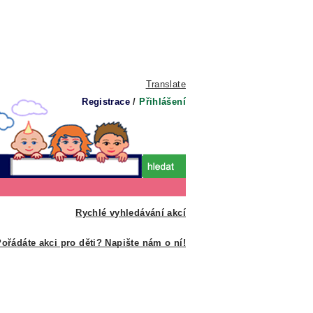
Translate
Registrace
/
Přihlášení
Rychlé vyhledávání akcí
ořádáte akci pro děti? Napište nám o ní!