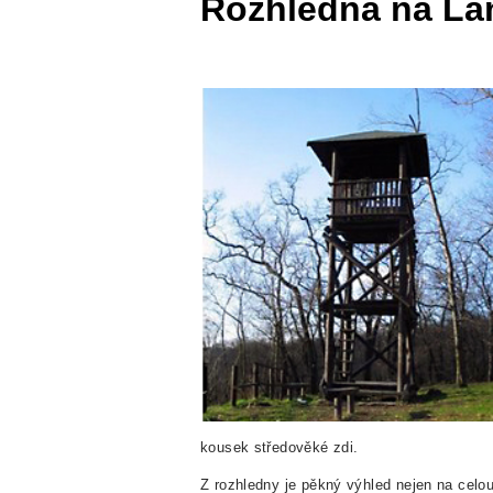
Rozhledna na La
kousek středověké zdi.
Z rozhledny je pěkný výhled nejen na celou