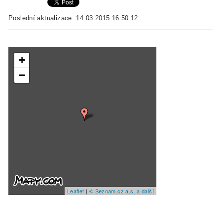
Poslední aktualizace: 14.03.2015 16:50:12
+
−
Leaflet
|
© Seznam.cz a.s. a další