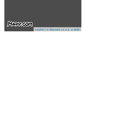
Leaflet
|
© Seznam.cz a.s. a další