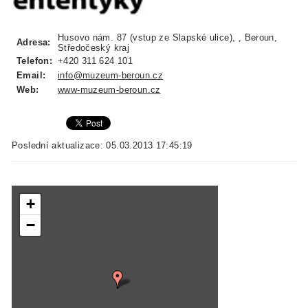
Husovo nám. 87 (vstup ze Slapské ulice), , Beroun,
Adresa:
Středočeský kraj
Telefon:
+420 311 624 101
Email:
info@muzeum-beroun.cz
Web:
www-muzeum-beroun.cz
Poslední aktualizace: 05.03.2013 17:45:19
+
−