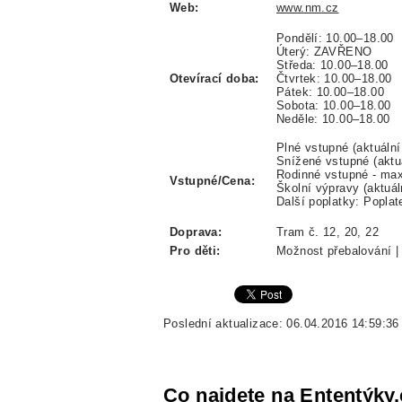
Web:
www.nm.cz
Pondělí: 10.00–18.00
Úterý: ZAVŘENO
Středa: 10.00–18.00
Otevírací doba:
Čtvrtek: 10.00–18.00
Pátek: 10.00–18.00
Sobota: 10.00–18.00
Neděle: 10.00–18.00
Plné vstupné (aktuáln
Snížené vstupné (aktu
Rodinné vstupné - max
Vstupné/Cena:
Školní výpravy (aktuál
Další poplatky: Poplat
Doprava:
Tram č. 12, 20, 22
Pro děti:
Možnost přebalování | 
Poslední aktualizace: 06.04.2016 14:59:36
Co najdete na Ententýky.