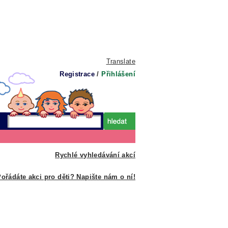
Translate
Registrace
/
Přihlášení
Rychlé vyhledávání akcí
ořádáte akci pro děti? Napište nám o ní!