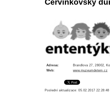
Červinkovský d
Adresa:
Brandlova 27, 28002, Ko
Web:
www.muzeumdetem.cz
Poslední aktualizace: 05.02.2017 22:28:48