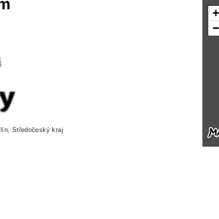
ům
lín, Středočeský kraj