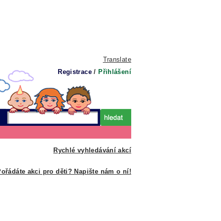
Translate
Registrace
/
Přihlášení
Rychlé vyhledávání akcí
ořádáte akci pro děti? Napište nám o ní!