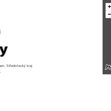
am, Středočeský kraj
z