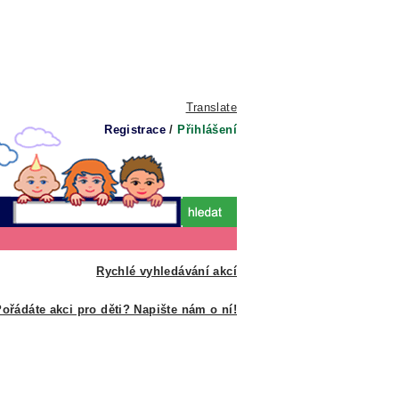
Translate
Registrace
/
Přihlášení
Rychlé vyhledávání akcí
ořádáte akci pro děti? Napište nám o ní!