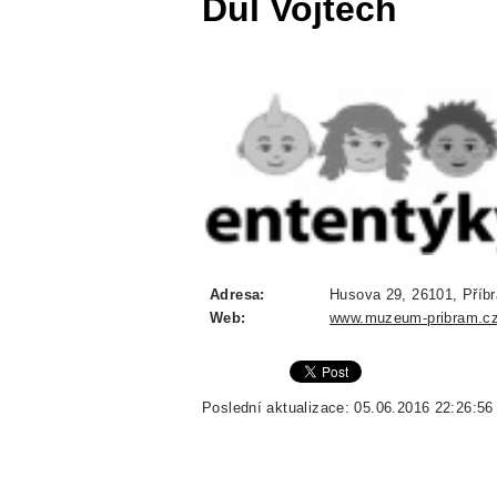
Důl Vojtěch
Adresa:
Husova 29, 26101, Příbr
Web:
www.muzeum-pribram.c
Poslední aktualizace: 05.06.2016 22:26:56