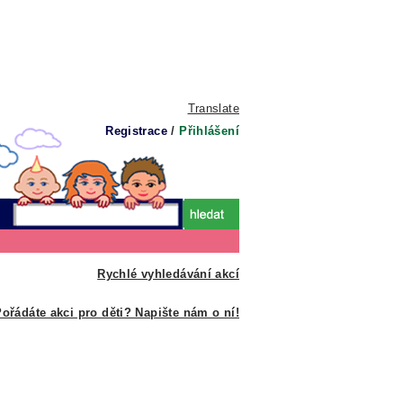
Translate
Registrace
/
Přihlášení
Rychlé vyhledávání akcí
ořádáte akci pro děti? Napište nám o ní!