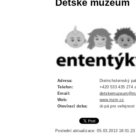
Dětské muzeum
Adresa:
Dietrichsteinský pa
Telefon:
+420 533 435 274 
Email:
detskemuzeum@m
Web:
www.mzm.cz
Otevírací doba:
út-pá pro veřejnost
Poslední aktualizace: 05.03.2013 18:01:23