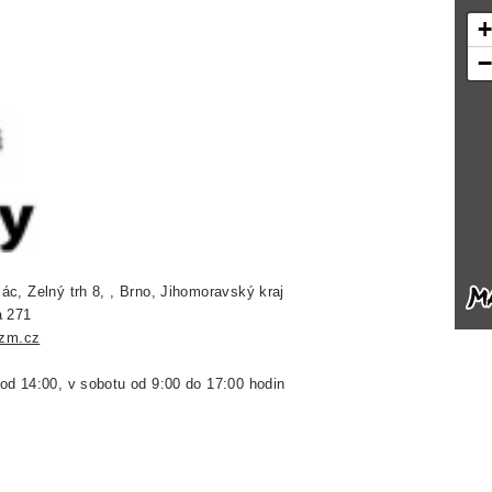
lác, Zelný trh 8, , Brno, Jihomoravský kraj
a 271
zm.cz
 od 14:00, v sobotu od 9:00 do 17:00 hodin