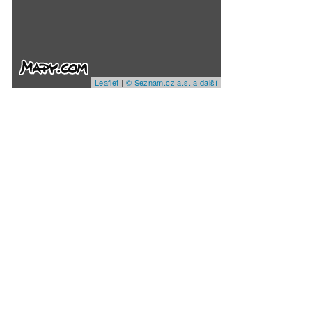
Leaflet
|
© Seznam.cz a.s. a další