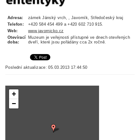
Adresa:
zámek Jánský vrch, , Javorník, Středočeský kraj
Telefon:
+420 584 454 499 a +420 602 710 915.
Web:
www.javornicko.cz
Otevírací
Muzeum je veřejnosti přístupné ve dnech otevřených
doba:
dveří, které jsou pořádány cca 2x ročně.
Poslední aktualizace: 05.03.2013 17:44:50
+
−