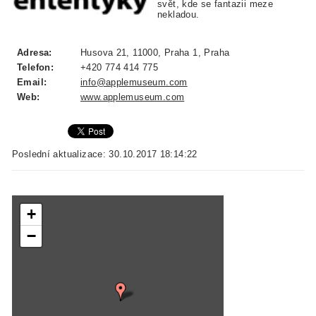
svět, kde se fantazii meze
nekladou.
Adresa:
Husova 21, 11000, Praha 1, Praha
Telefon:
+420 774 414 775
Email:
info@applemuseum.com
Web:
www.applemuseum.com
Poslední aktualizace: 30.10.2017 18:14:22
+
−