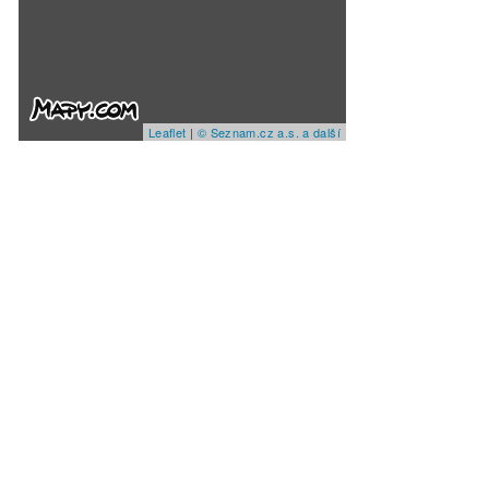
Leaflet
|
© Seznam.cz a.s. a další