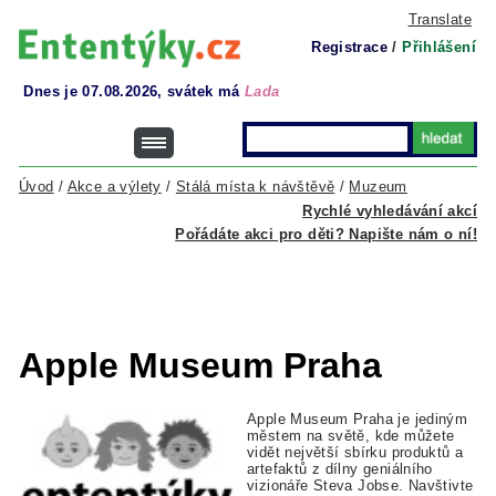
Translate
Registrace
/
Přihlášení
Dnes je 07.08.2026, svátek má
Lada
Úvod
/
Akce a výlety
/
Stálá místa k návštěvě
/
Muzeum
Rychlé vyhledávání akcí
Pořádáte akci pro děti? Napište nám o ní!
Apple Museum Praha
Apple Museum Praha je jediným
městem na světě, kde můžete
vidět největší sbírku produktů a
artefaktů z dílny geniálního
vizionáře Steva Jobse. Navštivte