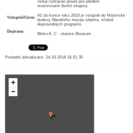
vstup vyhrazen pouze pro předem
rezervované školní skupiny.
Až do konce roku 2018 je vstupné do Historické
Vstupné/Cena:
budovy Národního muzea zdarma, včetně
doprovodných programů.
Doprava:
Metro A, C - stanice Muzeum
Poslední aktualizace: 24.10.2018 16:51:35
+
−