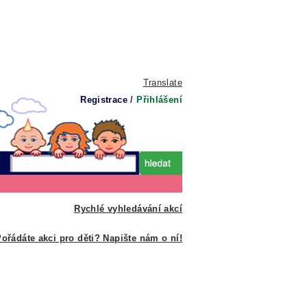
Translate
Registrace
/
Přihlášení
Rychlé vyhledávání akcí
ořádáte akci pro děti? Napište nám o ní!