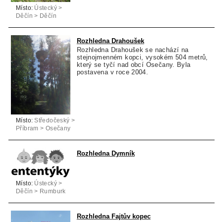
Místo:
Ústecký >
Děčín > Děčín
Rozhledna Drahoušek
Rozhledna Drahoušek se nachází na
stejnojmenném kopci, vysokém 504 metrů,
který se tyčí nad obcí Osečany. Byla
postavena v roce 2004.
Místo:
Středočeský >
Příbram > Osečany
Rozhledna Dymník
Místo:
Ústecký >
Děčín > Rumburk
Rozhledna Fajtův kopec