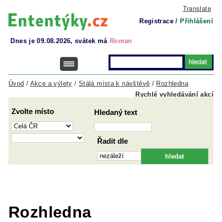
Translate
Registrace
/
Přihlášení
Dnes je 09.08.2026, svátek má
Roman
Úvod
/
Akce a výlety
/
Stálá místa k návštěvě
/
Rozhledna
Rychlé vyhledávání akcí
Zvolte místo
Hledaný text
Řadit dle
Rozhledna