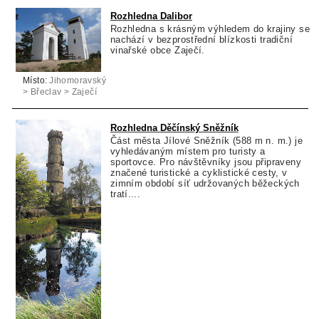
Rozhledna Dalibor
Rozhledna s krásným výhledem do krajiny se
nachází v bezprostřední blízkosti tradiční
vinařské obce Zaječí.
Místo:
Jihomoravský
> Břeclav > Zaječí
Rozhledna Děčínský Sněžník
Část města Jílové Sněžník (588 m n. m.) je
vyhledávaným místem pro turisty a
sportovce. Pro návštěvníky jsou připraveny
značené turistické a cyklistické cesty, v
zimním období síť udržovaných běžeckých
tratí....