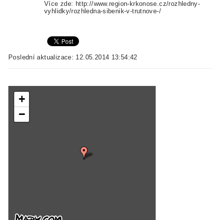
Více zde: http://www.region-krkonose.cz/rozhledny-
vyhlidky/rozhledna-sibenik-v-trutnove-/
Poslední aktualizace: 12.05.2014 13:54:42
+
−