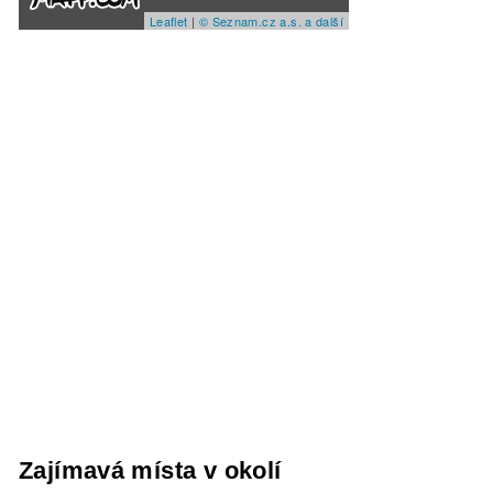
Leaflet
|
© Seznam.cz a.s. a další
Zajímavá místa v okolí