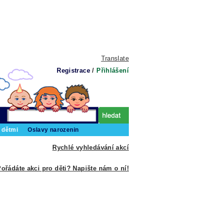
Translate
Registrace
/
Přihlášení
 dětmi
Oslavy narozenin
Rychlé vyhledávání akcí
ořádáte akci pro děti? Napište nám o ní!